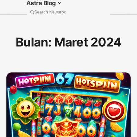
Astra Blog
Bulan:
Maret 2024