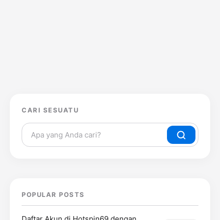
CARI SESUATU
POPULAR POSTS
Daftar Akun di Hotspin69 dengan