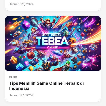
Januari 29, 2024
BLOG
Tips Memilih Game Online Terbaik di
Indonesia
Januari 27, 2024