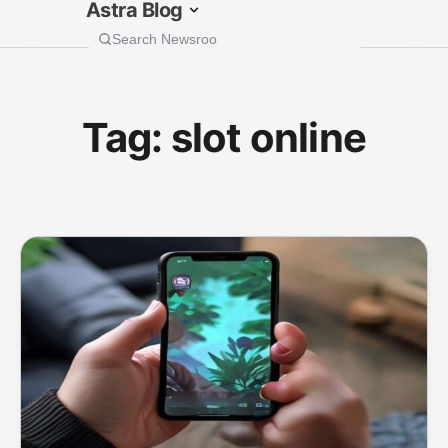
Astra Blog
Tag:
slot online