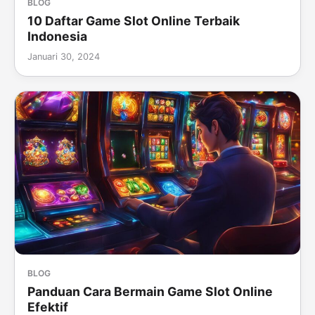
BLOG
10 Daftar Game Slot Online Terbaik
Indonesia
Januari 30, 2024
BLOG
Panduan Cara Bermain Game Slot Online
Efektif