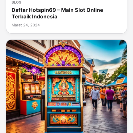
BLOG
Daftar Hotspin69 – Main Slot Online
Terbaik Indonesia
Maret 24, 2024