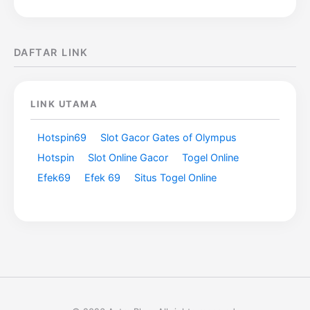
DAFTAR LINK
LINK UTAMA
Hotspin69
Slot Gacor Gates of Olympus
Hotspin
Slot Online Gacor
Togel Online
Efek69
Efek 69
Situs Togel Online